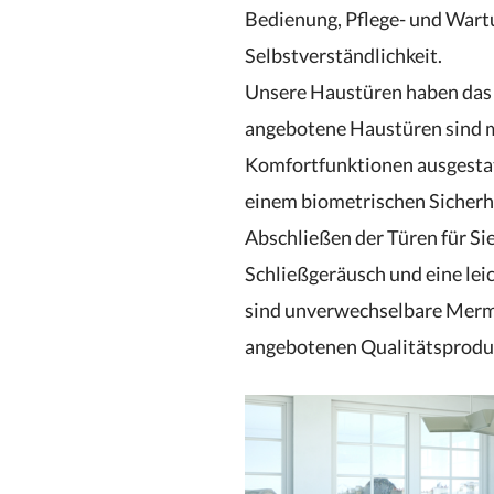
Bedienung, Pflege- und Wart
Selbstverständlichkeit.
Unsere Haustüren haben das 
angebotene Haustüren sind m
Komfortfunktionen ausgestat
einem biometrischen Sicherh
Abschließen der Türen für Sie 
Schließgeräusch und eine le
sind unverwechselbare Merm
angebotenen Qualitätsprodu