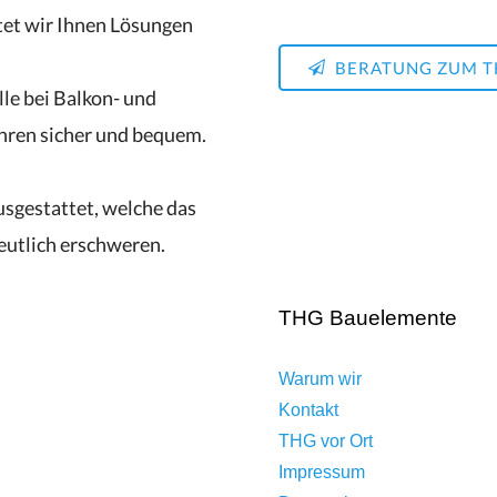
tet wir Ihnen Lösungen
BERATUNG ZUM T
lle bei Balkon- und
hren sicher und bequem.
sgestattet, welche das
eutlich erschweren.
THG Bauelemente
Warum wir
Kontakt
THG vor Ort
Impressum