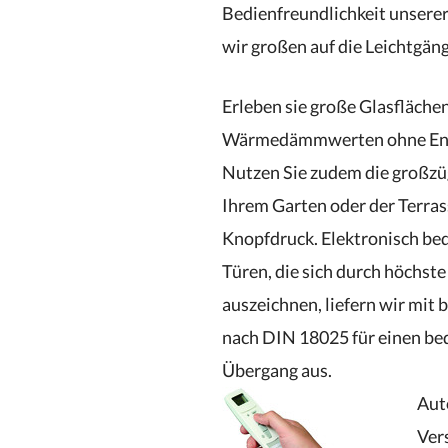
Bedienfreundlichkeit unserer
wir großen auf die Leichtgäng
Erleben sie große Glasfläche
Wärmedämmwerten ohne Ener
Nutzen Sie zudem die großzü
Ihrem Garten oder der Terra
Knopfdruck. Elektronisch be
Türen, die sich durch höchst
auszeichnen, liefern wir mit 
nach DIN 18025 für einen b
Übergang aus.
Aut
Ver