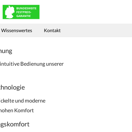
Wissenswertes
Kontakt
nung
intuitive Bedienung unserer
chnologie
ickelte und moderne
 hohen Komfort
gskomfort