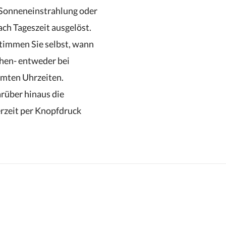
 Sonneneinstrahlung oder
ach Tageszeit ausgelöst.
timmen Sie selbst, wann
hen- entweder bei
mmten Uhrzeiten.
rüber hinaus die
erzeit per Knopfdruck