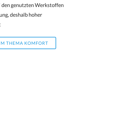
i den genutzten Werkstoffen
gung, deshalb hoher
t
UM THEMA KOMFORT