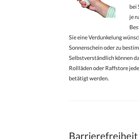
bei
je n
Bes
Sie eine Verdunkelung wünsc
Sonnenschein oder zu besti
Selbstverständlich können da
Rollläden oder Raffstore jed
betätigt werden.
Barrierefreiheit