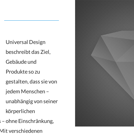
Universal Design
beschreibt das Ziel,
Gebäude und
Produkte so zu
gestalten, dass sie von
jedem Menschen –
unabhängig von seiner
körperlichen
s – ohne Einschränkung,
. Mit verschiedenen